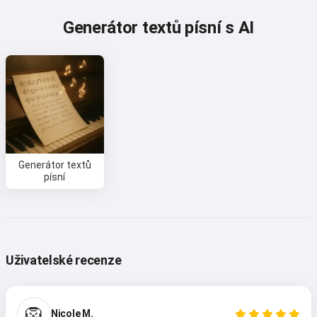
Generátor textů písní s AI
Generátor textů
písní
Uživatelské recenze
🦁
Nicole M.