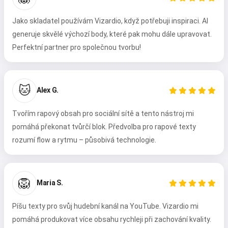
Jako skladatel používám Vizardio, když potřebuji inspiraci. AI
generuje skvělé výchozí body, které pak mohu dále upravovat.
Perfektní partner pro společnou tvorbu!
🐱
Alex G.
Tvořím rapový obsah pro sociální sítě a tento nástroj mi
pomáhá překonat tvůrčí blok. Předvolba pro rapové texty
rozumí flow a rytmu – působivá technologie.
🦁
Maria S.
Píšu texty pro svůj hudební kanál na YouTube. Vizardio mi
pomáhá produkovat více obsahu rychleji při zachování kvality.