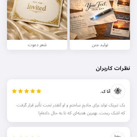
تولید متن
شعر دعوت
نظرات کاربران
🐝
آنا ک.
یک تبریک تولد برای مادرم ساختم و او آنقدر تحت تأثیر قرار گرفت
که اشک ریخت. بهترین هدیه‌ای که تا به حال داده‌ام!