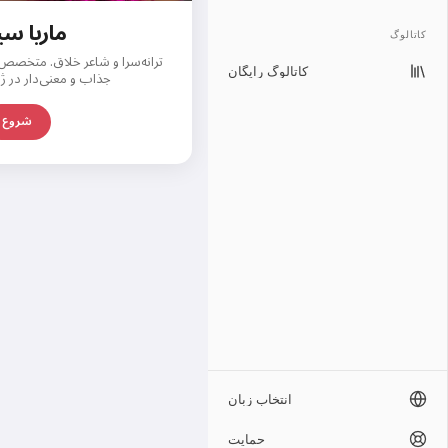
ماریا سی
کاتالوگ
ترانه‌سرا و شاعر خلاق. متخصص
کاتالوگ رایگان
جذاب و معنی‌دار در ژ
شروع
انتخاب زبان
حمایت