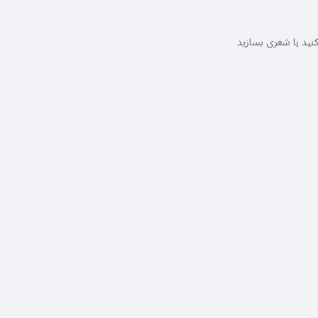
نید یا شعری بسازید