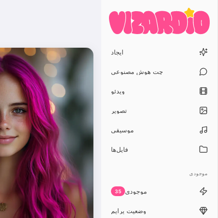
ایجاد
چت هوش مصنوعی
ویدئو
تصویر
موسیقی
فایل‌ها
موجودی
موجودی
35
وضعیت پرایم