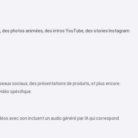
ok, des photos animées, des intros YouTube, des stories Instagram
seaux sociaux, des présentations de produits, et plus encore.
vidéo spécifique.
idéos avec son incluent un audio généré par IA qui correspond