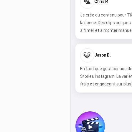
🦜
Chris P.
Je crée du contenu pour Ti
la donne. Des clips unique
à filmer et à monter manue
🐯
Jason B.
En tant que gestionnaire de 
Stories Instagram. La varié
frais et engageant sur plu