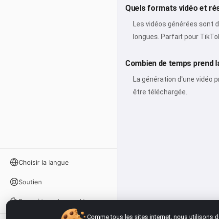
Quels formats vidéo et rés
Les vidéos générées sont di
longues. Parfait pour TikT
Combien de temps prend la
La génération d'une vidéo p
être téléchargée.
Choisir la langue
Soutien
Paramètres des cookies
Comme tous les sites internet, nous utilisons