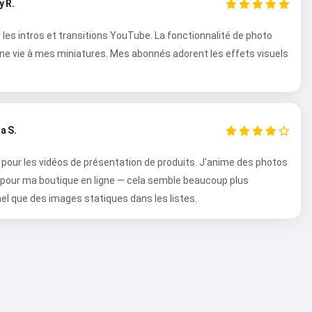
y R.
 les intros et transitions YouTube. La fonctionnalité de photo
e vie à mes miniatures. Mes abonnés adorent les effets visuels
a S.
l pour les vidéos de présentation de produits. J'anime des photos
 pour ma boutique en ligne — cela semble beaucoup plus
el que des images statiques dans les listes.