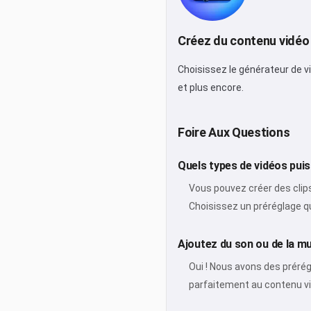
Créez du contenu vidéo a
Choisissez le générateur de v
et plus encore.
Foire Aux Questions
Quels types de vidéos puis-
Vous pouvez créer des clips
Choisissez un préréglage qu
Ajoutez du son ou de la m
Oui ! Nous avons des prérég
parfaitement au contenu vi