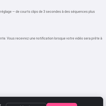
réréglage — de courts clips de 3 secondes à des séquences plus
ente. Vous recevrez une notification lorsque votre vidéo sera prête à
r