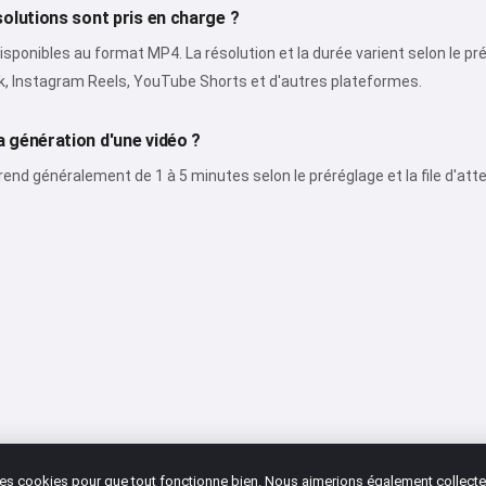
olutions sont pris en charge ?
sponibles au format MP4. La résolution et la durée varient selon le p
ok, Instagram Reels, YouTube Shorts et d'autres plateformes.
 génération d'une vidéo ?
rend généralement de 1 à 5 minutes selon le préréglage et la file d'att
 des cookies pour que tout fonctionne bien. Nous aimerions également collecte