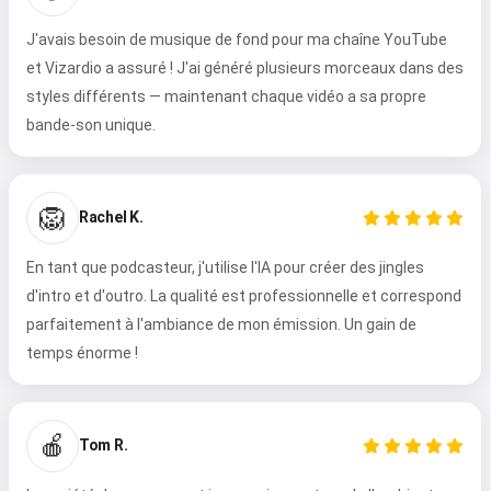
J'avais besoin de musique de fond pour ma chaîne YouTube
et Vizardio a assuré ! J'ai généré plusieurs morceaux dans des
styles différents — maintenant chaque vidéo a sa propre
bande-son unique.
🦁
Rachel K.
En tant que podcasteur, j'utilise l'IA pour créer des jingles
d'intro et d'outro. La qualité est professionnelle et correspond
parfaitement à l'ambiance de mon émission. Un gain de
temps énorme !
🍎
Tom R.