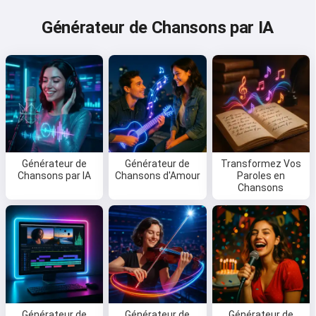
Générateur de Chansons par IA
Générateur de
Générateur de
Transformez Vos
Chansons par IA
Chansons d'Amour
Paroles en
Chansons
Générateur de
Générateur de
Générateur de