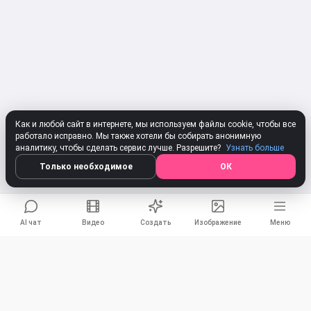
Как и любой сайт в интернете, мы используем файлы cookie, чтобы все
работало исправно. Мы также хотели бы собирать анонимную
аналитику, чтобы сделать сервис лучше. Разрешите?
Узнать больше
Только необходимое
ОК
AI чат
Видео
Создать
Изображение
Меню
Сочинить песню онлайн со
Поделиться
словами