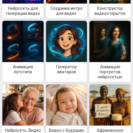
Нейросеть для
Создание интро
Конструктор
генерации видео
для видео
видеооткрыток
Анимация
Генератор
Анимация
логотипа
аватаров
портретов
нейросетью
Нейросеть: Видео
Видео с будущим
Африканское