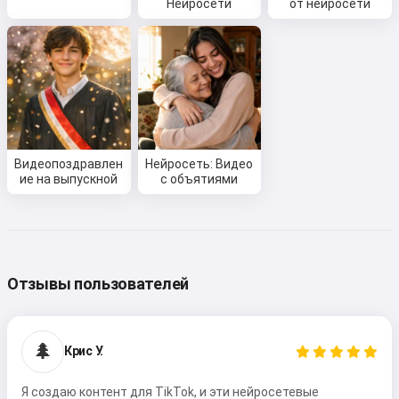
Нейросети
от нейросети
Видеопоздравлен
Нейросеть: Видео
ие на выпускной
с объятиями
Отзывы пользователей
🌲
Крис У.
Я создаю контент для TikTok, и эти нейросетевые