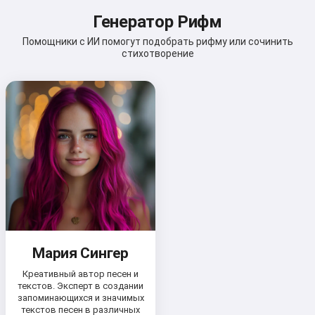
Генератор Рифм
Помощники с ИИ помогут подобрать рифму или сочинить
стихотворение
Мария Сингер
Креативный автор песен и
текстов. Эксперт в создании
запоминающихся и значимых
текстов песен в различных
Привет 👋