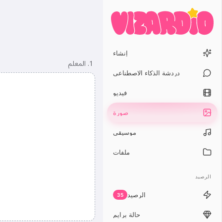
إنشاء
1. المعلم
دردشة الذكاء الاصطناعي
فيديو
صورة
موسيقى
ملفات
الرصيد
الرصيد
35
حالة برايم