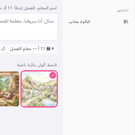
اسم المعلم، الفصل (مثلاً: 11 أ)، ما يجب ذكره — المادة المفضلة، ذكرى مشتركة
الكتالوج
كتالوج مجاني
👩‍🏫
11 أ — معلم الفصل
📐
النمط:
ألوان مائية ناعمة