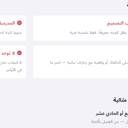
أقبل:
شروط الخدمة
,
ب التصميم
المدرسة
سياسة الخصوصية
,
سياسة الاسترداد
يظل الوجه معروفًا، فقط بلمسة فنية
صورة ثانية اخ
لا توجد 
بلي الدافئة، أو واقعية مع زخارف نباتية — اختر ما
لا قبعات تخرج
في الأوامر
مثالية
ع أو الحادي عشر
صل — من الفصل بأكمله