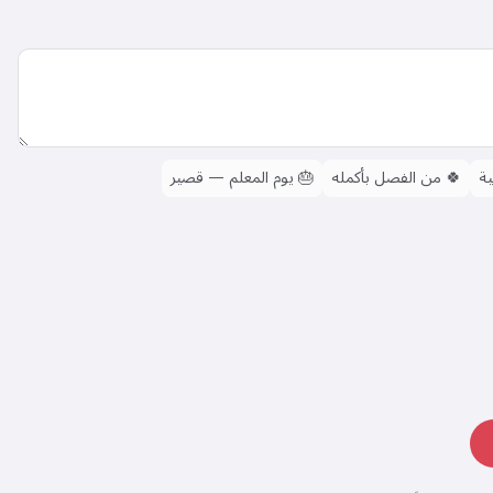
ة
🍀
من الفصل بأكمله
🎂
يوم المعلم — قصير