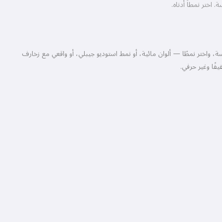
اختر نمطاً أدناه.
ة، واختر نمطًا — ألوان مائية، أو نمط استوديو جيبلي، أو واقعي مع زخارف
ًا وغير حرفي.