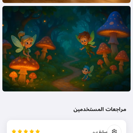
مراجعات المستخدمين
❄️
سارة ب.