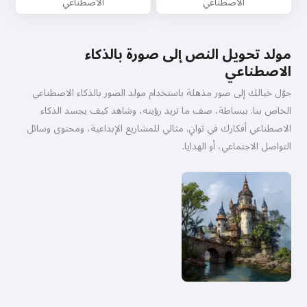
الاصطناعي
الاصطناعي
مولد تحويل النص إلى صورة بالذكاء
الاصطناعي
حوّل خيالك إلى صور مذهلة باستخدام مولد الصور بالذكاء الاصطناعي
الخاص بنا. ببساطة، صف ما تريد رؤيته، وشاهد كيف يجسد الذكاء
الاصطناعي أفكارك في ثوانٍ. مثالي للمشاريع الإبداعية، ومحتوى وسائل
التواصل الاجتماعي، أو الهدايا.