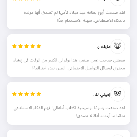
لقد صنعت أروع بطاقة عيد ميلاد لأمي! لم تصدق أنها مولدة
بالذكاء الاصطناعي. سهلة الاستخدام جدًا!
🦊
مايك ر.
بصفتي صاحب عمل صغير، هذا يوفر لي الكثير من الوقت في إنشاء
محتوى لوسائل التواصل الاجتماعي. الصور تبدو احترافية!
🐼
إميلي ك.
لقد صنعت رسومًا توضيحية لكتاب أطفالي! فهم الذكاء الاصطناعي
تمامًا ما أردت. أداة لا تصدق!