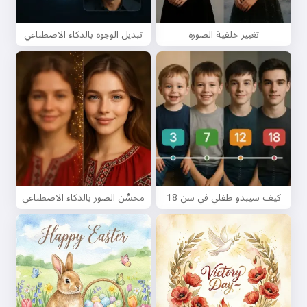
تغيير خلفية الصورة
تبديل الوجوه بالذكاء الاصطناعي
كيف سيبدو طفلي في سن 18
محسِّن الصور بالذكاء الاصطناعي