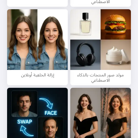
وتهنئات 🥰
الاصطناعي
جربه مجانًا
أقبل:
شروط الخدمة
,
سياسة الخصوصية
,
سياسة الاسترداد
مولد صور المنتجات بالذكاء
إزالة الخلفية أونلاين
الاصطناعي