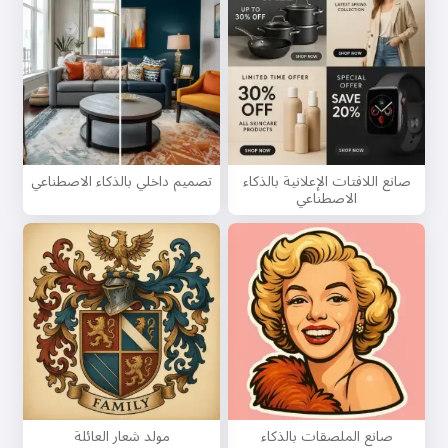
صانع اللافتات الإعلانية بالذكاء
تصميم داخلي بالذكاء الاصطناعي
الاصطناعي
مرحبًا 👋
يمكنني إنشاء أغاني، كتابة قصائد
صانع الملصقات بالذكاء
مولد شعار العائلة