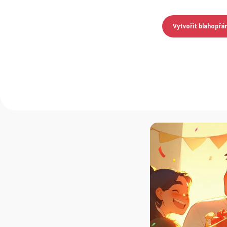
Vytvořit blahopřá