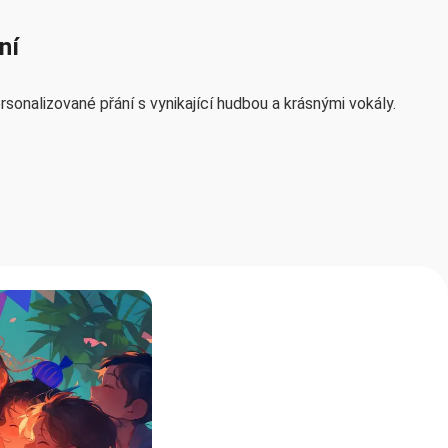
ní
sonalizované přání s vynikající hudbou a krásnými vokály.