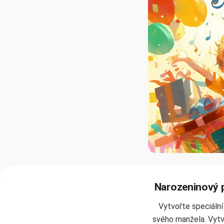
Narozeninový 
Vytvořte speciální
svého manžela. Vytv