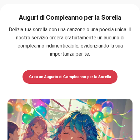
Auguri di Compleanno per la Sorella
Delizia tua sorella con una canzone o una poesia unica. Il
nostro servizio creerà gratuitamente un augurio di
compleanno indimenticabile, evidenziando la sua
importanza per te.
Crea un Augurio di Compleanno per la Sorella