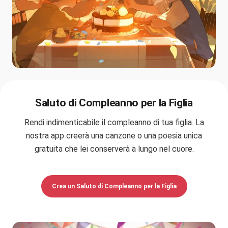
Saluto di Compleanno per la Figlia
Rendi indimenticabile il compleanno di tua figlia. La
nostra app creerà una canzone o una poesia unica
gratuita che lei conserverà a lungo nel cuore.
Crea un Saluto di Compleanno per la Figlia