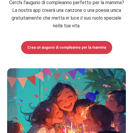
Cerchi l'augurio di compleanno perfetto per la mamma?
La nostra app creerà una canzone o una poesia unica
gratuitamente che metta in luce il suo ruolo speciale
nella tua vita.
Crea un augurio di compleanno per la mamma