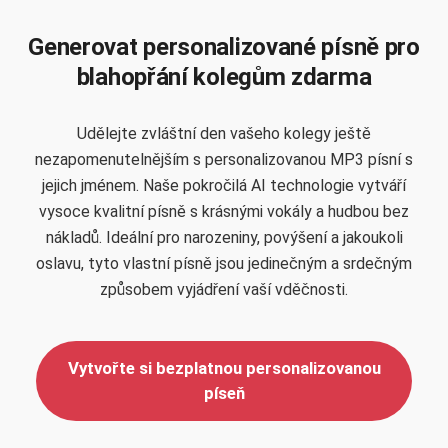
Generovat personalizované písně pro
blahopřání kolegům zdarma
Udělejte zvláštní den vašeho kolegy ještě
nezapomenutelnějším s personalizovanou MP3 písní s
jejich jménem. Naše pokročilá AI technologie vytváří
vysoce kvalitní písně s krásnými vokály a hudbou bez
nákladů. Ideální pro narozeniny, povýšení a jakoukoli
oslavu, tyto vlastní písně jsou jedinečným a srdečným
způsobem vyjádření vaší vděčnosti.
Vytvořte si bezplatnou personalizovanou
píseň