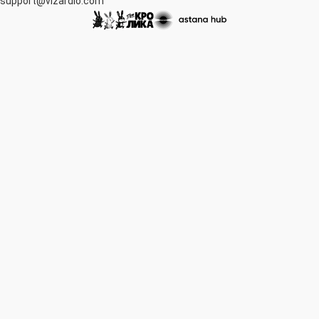
support@vizardio.com