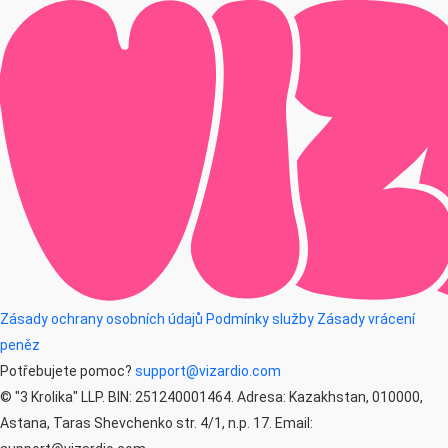
Zásady ochrany osobních údajů
Podmínky služby
Zásady vrácení
peněz
Potřebujete pomoc?
support@vizardio.com
© "3 Krolika" LLP. BIN: 251240001464. Adresa: Kazakhstan, 010000,
Astana, Taras Shevchenko str. 4/1, n.p. 17. Email: