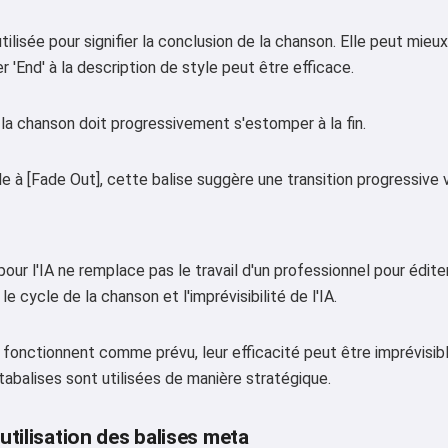
Politique de remboursement
tilisée pour signifier la conclusion de la chanson. Elle peut mie
er 'End' à la description de style peut être efficace.
 la chanson doit progressivement s'estomper à la fin.
 à [Fade Out], cette balise suggère une transition progressive ve
pour l'IA ne remplace pas le travail d'un professionnel pour édite
le cycle de la chanson et l'imprévisibilité de l'IA.
fonctionnent comme prévu, leur efficacité peut être imprévisibl
tabalises sont utilisées de manière stratégique.
'utilisation des balises meta