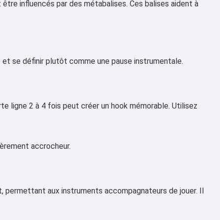
être influencés par des métabalises. Ces balises aident à
le et se définir plutôt comme une pause instrumentale.
te ligne 2 à 4 fois peut créer un hook mémorable. Utilisez
lièrement accrocheur.
nt, permettant aux instruments accompagnateurs de jouer. Il