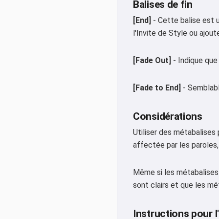
Balises de fin
[End]
- Cette balise est u
l'Invite de Style ou ajout
[Fade Out]
- Indique que
[Fade to End]
- Semblable
Considérations
Utiliser des métabalises 
affectée par les paroles, 
Même si les métabalises 
sont clairs et que les mé
Instructions pour l