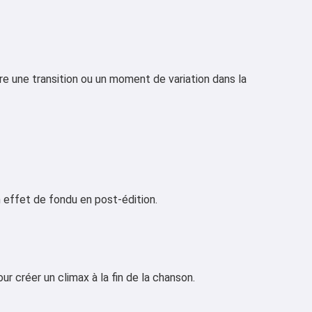
fre une transition ou un moment de variation dans la
n effet de fondu en post-édition.
 créer un climax à la fin de la chanson.