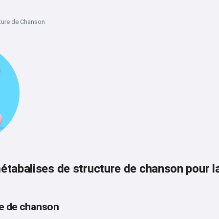
ture de Chanson
métabalises de structure de chanson pour l
re de chanson