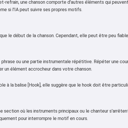
t-refrain, une chanson comporte d'autres éléments qui peuvent 
me si l'IA peut suivre ses propres motifs.
ique le début de la chanson. Cependant, elle peut être peu fiab
 phrase ou une partie instrumentale répétitive. Répéter une cour
ner un élément accrocheur dans votre chanson.
le à la balise [Hook], elle suggère que le hook doit être particu
e section où les instruments principaux ou le chanteur s'arrête
iquement pour interrompre le motif en cours.