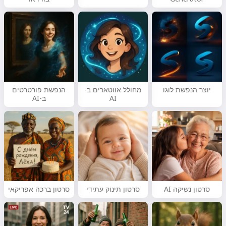
יוצר הנפשת לוגו
מחולל אווטארים ב-
הנפשת פורטרטים
AI
ב-AI
סרטון נשיקה AI
סרטון תינוק עתידי
סרטון ברכה אפריקאי