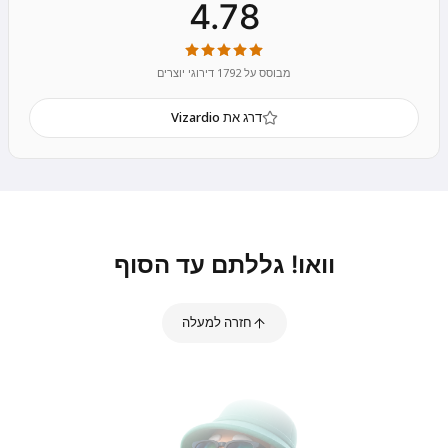
4.78
מבוסס על 1792 דירוגי יוצרים
דרג את Vizardio
וואו! גללתם עד הסוף
חזרה למעלה