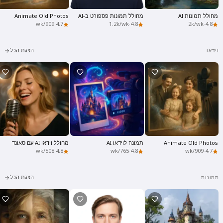
מחולל תמונות AI
מחולל תמונות פספורט ב-AI
Animate Old Photos
909/wk
·
4.7
1.2k/wk
·
4.8
2k/wk
·
4.8
הצגת הכל
וידאו
Animate Old Photos
תמונה לוידאו AI
מחולל וידאו AI עם סאונד
508/wk
·
4.8
765/wk
·
4.8
909/wk
·
4.7
הצגת הכל
תמונות