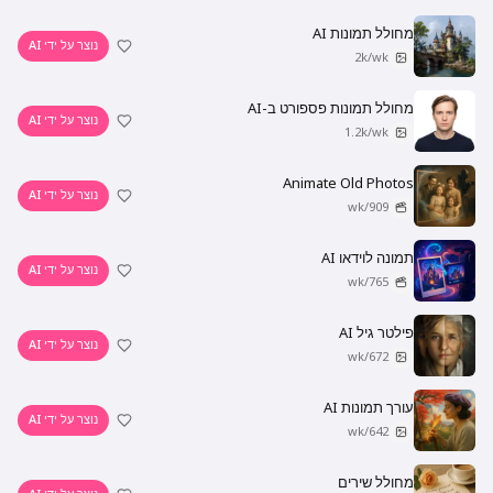
מחולל תמונות AI
נוצר על ידי AI
2k/wk
מחולל תמונות פספורט ב-AI
נוצר על ידי AI
1.2k/wk
Animate Old Photos
נוצר על ידי AI
909/wk
תמונה לוידאו AI
נוצר על ידי AI
765/wk
פילטר גיל AI
נוצר על ידי AI
672/wk
עורך תמונות AI
נוצר על ידי AI
642/wk
מחולל שירים