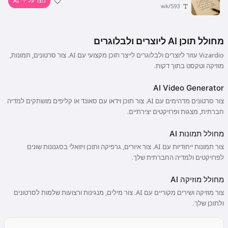
נוצר על ידי AI
593/wk
מחולל תוכן AI ליוצרים ולבלוגרים
Vizardio עוזר ליוצרים ולבלוגרים לייצר תוכן מקצועי עם AI. צור סרטונים, תמונות,
מוזיקה וטקסט בתוך דקות.
AI Video Generator
צור סרטונים מדהימים עם AI. צור תוכן וידאו עם סאונד או קליפים מושתקים למדיה
חברתית, מצגות ופרויקטים יצירתיים.
מחולל תמונות AI
צור תמונות ייחודיות עם AI. צור איורים, גרפיקה ותוכן ויזואלי בסגנונות שונים
לפרויקטים ולמדיה החברתית שלך.
מחולל מוזיקה AI
צור מוזיקה ושירים מקוריים עם AI. צור מילים, מנגינות ורצועות שלמות לסרטונים
ולתוכן שלך.