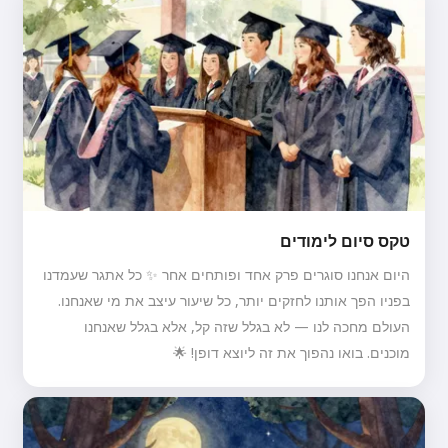
טקס סיום לימודים
היום אנחנו סוגרים פרק אחד ופותחים אחר ✨ כל אתגר שעמדנו
בפניו הפך אותנו לחזקים יותר, כל שיעור עיצב את מי שאנחנו.
העולם מחכה לנו — לא בגלל שזה קל, אלא בגלל שאנחנו
מוכנים. בואו נהפוך את זה ליוצא דופן! 🌟