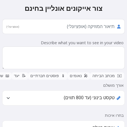
צור אייקונים אונליין בחינם
(אופציונלי)
Describe what you want to see in your video
✉️
מכתב הביתה
🎤
נאומים
📱
פוסטים חברתיים
📝
יעד
📖
שע
אורך מושלם
בחרו איכות