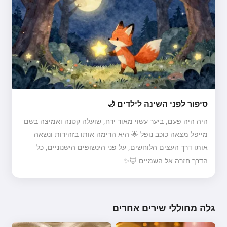
סיפור לפני השינה לילדים 🌙
היה היה פעם, ביער עשוי מאור ירח, שועלה קטנה ואמיצה בשם
מייפל מצאה כוכב נופל 🌟 היא הרימה אותו בזהירות ונשאה
אותו דרך העצים הלוחשים, על פני הינשופים הישנוניים, כל
הדרך חזרה אל השמיים 🦊✨
גלה מחוללי שירים אחרים