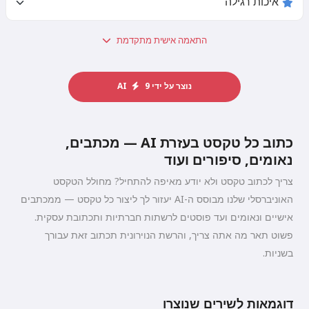
התאמה אישית מתקדמת
נוצר על ידי AI
9
כתוב כל טקסט בעזרת AI — מכתבים,
נאומים, סיפורים ועוד
צריך לכתוב טקסט ולא יודע מאיפה להתחיל? מחולל הטקסט
האוניברסלי שלנו מבוסס ה-AI יעזור לך ליצור כל טקסט — ממכתבים
אישיים ונאומים ועד פוסטים לרשתות חברתיות ותכתובת עסקית.
פשוט תאר מה אתה צריך, והרשת הנוירונית תכתוב זאת עבורך
בשניות.
דוגמאות לשירים שנוצרו