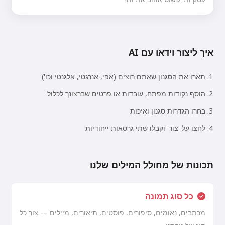
איך ליצור וידאו עם AI
תארו את הסגנון שאתם רוצים (אפי, אנרגטי, אלגנטי וכו')
הוסף נקודות מפתח, עובדות או פרטים שברצונך לכלול
בחרו הגדרות סגנון ואיכות
לחצו על 'צור' וקבלו שתי גרסאות ייחודיות
תכונות של מחולל המילים שלנו
כל סוג תמונה
מכתבים, נאומים, סיפורים, פוסטים, תיאורים, מיילים — צור כל