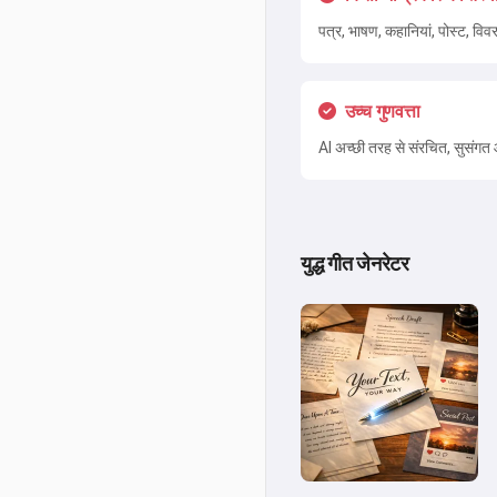
पत्र, भाषण, कहानियां, पोस्ट, विव
उच्च गुणवत्ता
AI अच्छी तरह से संरचित, सुसंगत 
युद्ध गीत जेनरेटर