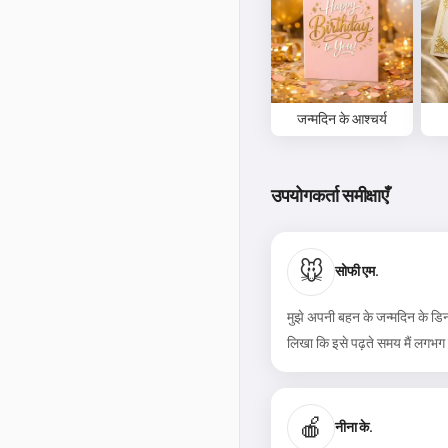
जन्मदिन के आश्चर्य
उपयोगकर्ता समीक्षाएँ
🐭
सोफी एम.
मुझे अपनी बहन के जन्मदिन के ड
लिखा कि इसे पढ़ते समय मैं लगभग र
🍎
नीना के.