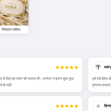
निमंत्रण कविता
🌴
मार्क 
िनर के लिए एक भाषण की जरूरत थी। जनरेटर ने इतना सुंदर कुछ
इसे वर्क ईमेल औ
ो ही पड़ी!
गुणवत्ता लगातार
⭐
क्रिस