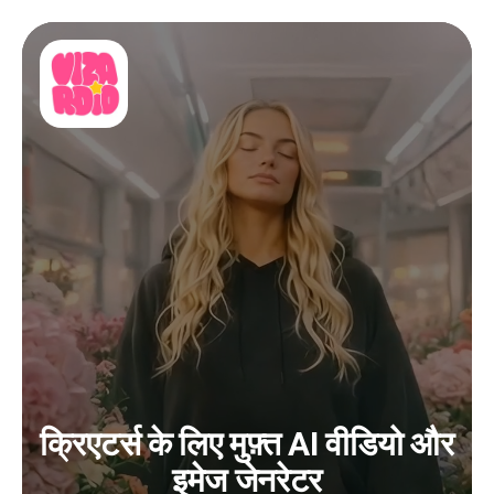
क्रिएटर्स के लिए मुफ़्त AI वीडियो और
इमेज जेनरेटर