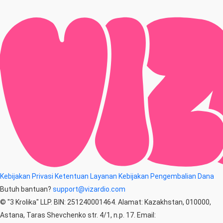
Kebijakan Privasi
Ketentuan Layanan
Kebijakan Pengembalian Dana
Butuh bantuan?
support@vizardio.com
© "3 Krolika" LLP. BIN: 251240001464. Alamat: Kazakhstan, 010000,
Astana, Taras Shevchenko str. 4/1, n.p. 17. Email: