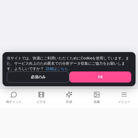
当サイトでは、快適にご利用いただくためにCookieを使用しています。ま
た、サービス向上のため匿名での分析データ収集にご協力をお願いしま
す。よろしいですか？
詳細はこちら
必須のみ
OK
AIチャット
ビデオ
作成
画像
メニュー
Vizardioサポート
共有