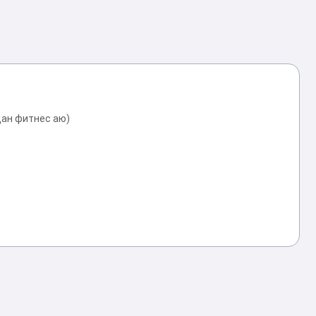
қан фитнес аю)