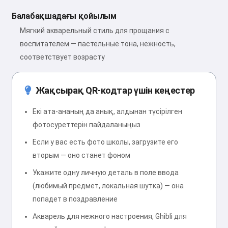
Балабақшадағы қойылым
Мягкий акварельный стиль для прощания с
воспитателем — пастельные тона, нежность,
соответствует возрасту
Жақсырақ QR-кодтар үшін кеңестер
Екі ата-ананың да анық, алдынан түсірілген
фотосуреттерін пайдаланыңыз
Если у вас есть фото школы, загрузите его
вторым — оно станет фоном
Укажите одну личную деталь в поле ввода
(любимый предмет, локальная шутка) — она
попадет в поздравление
Акварель для нежного настроения, Ghibli для