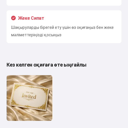
Жеке Сипат
Шақыруларды бірегей ету үшін өз оқиғаңыз бен жеке
мәліметтеріңізді қосыңыз
Кез келген оқиғаға өте ыңғайлы