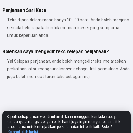
Penjanaan Sari Kata
Teks dijana dalam masa hanya 10–20 saat. Anda boleh menjana
semula beberapa kali untuk mencari mesej yang sempurna
untuk keperluan anda.
Bolehkah saya mengedit teks selepas penjanaan?
Ya! Selepas penjanaan, anda boleh mengedit teks, melaraskan
perkataan, atau menggunakannya sebagai titik permulaan. Anda
juga boleh memuat turun teks sebagai imej.
Seperti setiap laman web di internet, kami menggunakan kuki supaya
semuanya berfungsi dengan baik. Kami juga ingin mengumpul analitik
tanpa nama untuk menjadikan perkhidmatan ini lebih baik. Boleh?
Ketahui lebih lanjut