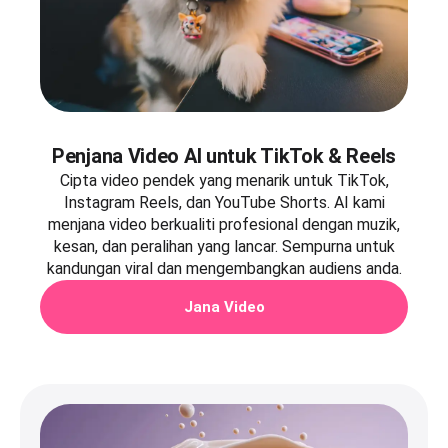
Penjana Video AI untuk TikTok & Reels
Cipta video pendek yang menarik untuk TikTok,
Instagram Reels, dan YouTube Shorts. AI kami
menjana video berkualiti profesional dengan muzik,
kesan, dan peralihan yang lancar. Sempurna untuk
kandungan viral dan mengembangkan audiens anda.
Jana Video