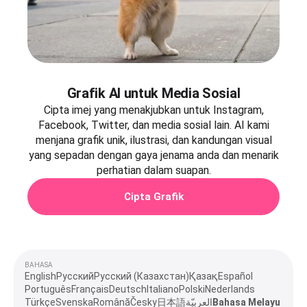
Grafik AI untuk Media Sosial
Cipta imej yang menakjubkan untuk Instagram,
Facebook, Twitter, dan media sosial lain. AI kami
menjana grafik unik, ilustrasi, dan kandungan visual
yang sepadan dengan gaya jenama anda dan menarik
perhatian dalam suapan.
Cipta Grafik
BAHASA
English
Русский
Русский (Казахстан)
Қазақ
Español
Português
Français
Deutsch
Italiano
Polski
Nederlands
Türkçe
Svenska
Română
Česky
日本語
العربيّة
Bahasa Melayu