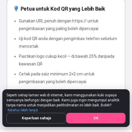
Petua untuk Kod QR yang Lebih Baik
Gunakan URL penuh dengan https:// untuk
pengimbasan yang paling boleh dipercayai
Uji kod QR anda dengan pengimbas telefon sebelum
mencetak
Pastikan logo cukup kecil — di bawah 25% daripada
kawasan QR
Cetak pada saiz minimum 2×2 cm untuk
pengimbasan yang boleh dipercayai
Kontras tinggi antara gelap dan terang
Seperti setiap laman web di internet, kami menggunakan kuki supaya
meningkatkan kebolehpercayaan imbasan
semuanya berfungsi dengan baik. Kami juga ingin mengumpul analitik
tanpa nama untuk menjadikan perkhidmatan ini lebih baik. Boleh?
Ketahui lebih lanjut
Keperluan sahaja
OK