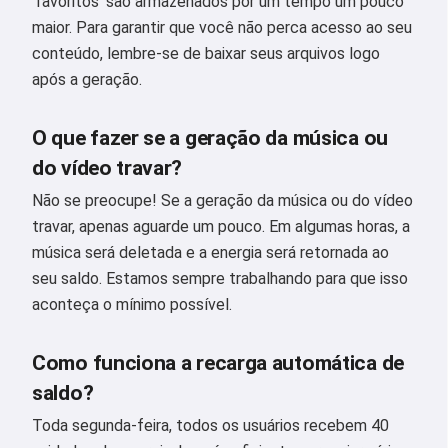
'favoritos' são armazenados por um tempo um pouco
maior. Para garantir que você não perca acesso ao seu
conteúdo, lembre-se de baixar seus arquivos logo
após a geração.
O que fazer se a geração da música ou
do vídeo travar?
Não se preocupe! Se a geração da música ou do vídeo
travar, apenas aguarde um pouco. Em algumas horas, a
música será deletada e a energia será retornada ao
seu saldo. Estamos sempre trabalhando para que isso
aconteça o mínimo possível.
Como funciona a recarga automática de
saldo?
Oi 👋
Toda segunda-feira, todos os usuários recebem 40
Eu posso criar músicas, escrever