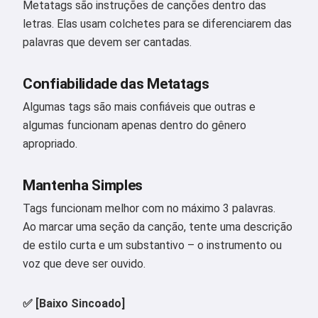
Metatags são instruções de canções dentro das
letras. Elas usam colchetes para se diferenciarem das
palavras que devem ser cantadas.
Confiabilidade das Metatags
Algumas tags são mais confiáveis que outras e
algumas funcionam apenas dentro do gênero
apropriado.
Mantenha Simples
Tags funcionam melhor com no máximo 3 palavras.
Ao marcar uma seção da canção, tente uma descrição
Oi 👋
de estilo curta e um substantivo – o instrumento ou
Eu posso criar músicas, escrever
voz que deve ser ouvido.
poemas e mensagens de parabéns
🥰
✅ [Baixo Sincoado]