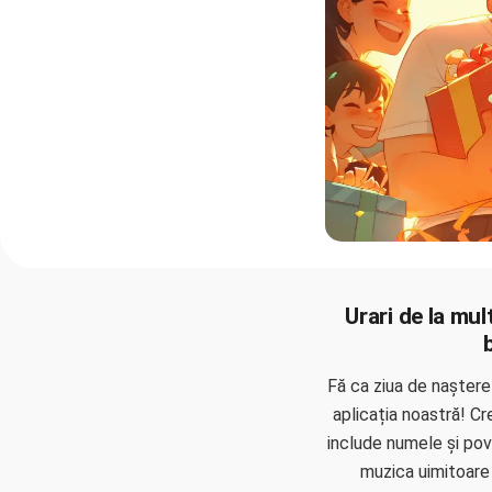
Urari de la mul
Fă ca ziua de naștere 
aplicația noastră! Cr
include numele și pove
muzica uimitoare 