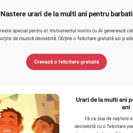
Nastere urari de la multi ani pentru barbati
create special pentru el. Instrumentul nostru cu AI generează c
soțite de muzică deosebită. Obține o felicitare gratuită azi și ad
Creează o felicitare gratuită
Urari de la multi ani 
ani
Fă ca ziua de naștere a 
deosebită cu o felicitare p