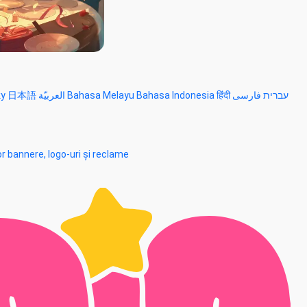
ky
日本語
العربيّة
Bahasa Melayu
Bahasa Indonesia
हिंदी
فارسی
עברית
r bannere, logo-uri și reclame