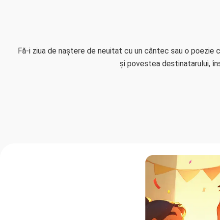
Fă-i ziua de naștere de neuitat cu un cântec sau o poezie 
și povestea destinatarului, în