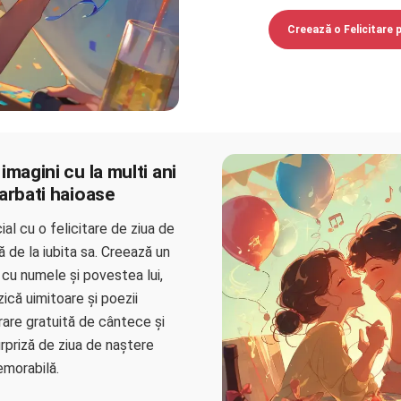
Creează o Felicitare 
imagini cu la multi ani
arbati haioase
ial cu o felicitare de ziua de
de la iubita sa. Creează un
cu numele și povestea lui,
ică uimitoare și poezii
are gratuită de cântece și
rpriză de ziua de naștere
morabilă.