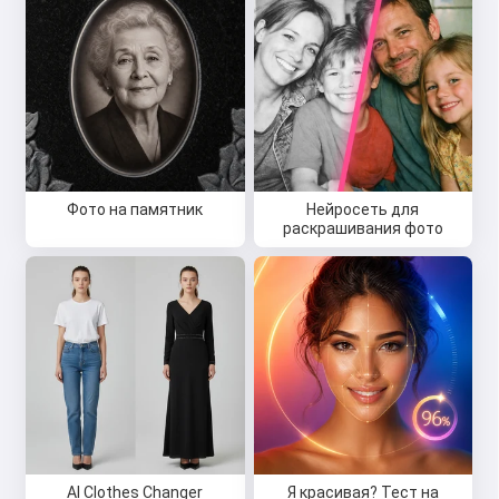
Фото на памятник
Нейросеть для
раскрашивания фото
AI Clothes Changer
Я красивая? Тест на