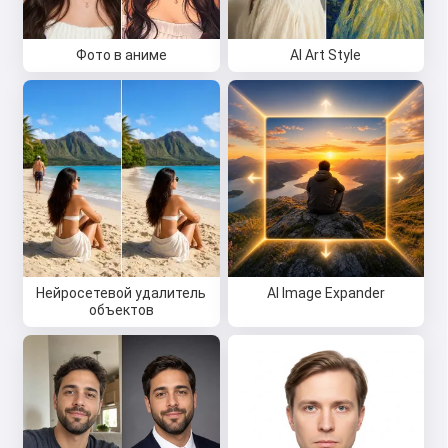
Фото в аниме
AI Art Style
Нейросетевой удалитель
AI Image Expander
объектов