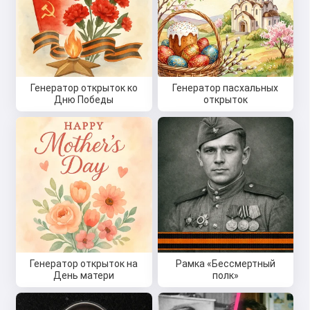
Генератор открыток ко
Генератор пасхальных
Дню Победы
открыток
Генератор открыток на
Рамка «Бессмертный
День матери
полк»