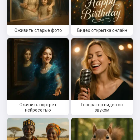
Оживить старые фото
Видео открытка онлайн
Оживить портрет
Генератор видео со
нейросетью
звуком