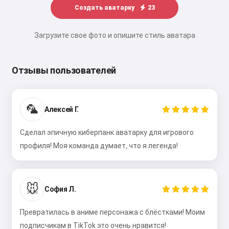
Создать аватарку
23
Загрузите свое фото и опишите стиль аватара
Отзывы пользователей
🦜
Алексей Г.
Сделал эпичную киберпанк аватарку для игрового
профиля! Моя команда думает, что я легенда!
🐭
София Л.
Превратилась в аниме персонажа с блёстками! Моим
подписчикам в TikTok это очень нравится!