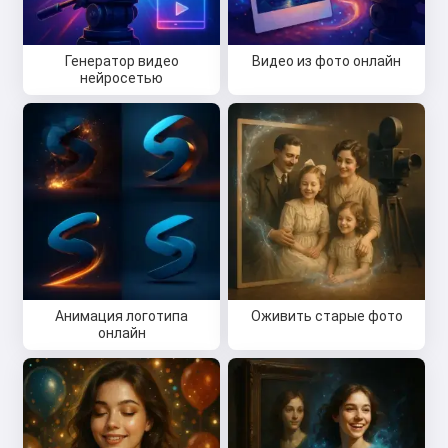
Генератор видео
Видео из фото онлайн
нейросетью
Анимация логотипа
Оживить старые фото
онлайн