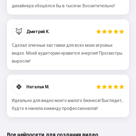
дизайнера обошёлся бы в тысячи. Восхитительно!
🦊
Дмитрий К.
Сделал эпичные заставки для всех моих игровых
видео. Моей аудитории нравится энергия! Просмотры
выросли!
🍀
Наталья М.
Идеально для видео моего малого бизнеса! Выглядит,
будто я наняла команду профессионалов!
Все нейросети для создания видео