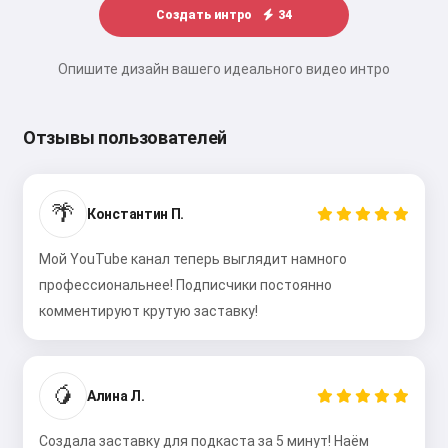
Создать интро
34
Опишите дизайн вашего идеального видео интро
Отзывы пользователей
🌴
Константин П.
Мой YouTube канал теперь выглядит намного
профессиональнее! Подписчики постоянно
комментируют крутую заставку!
🥭
Алина Л.
Создала заставку для подкаста за 5 минут! Наём