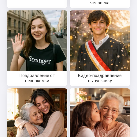
человека
Поздравление от
Видео-поздравление
незнакомки
выпускнику
Привет 👋
Я могу создавать песни, писать