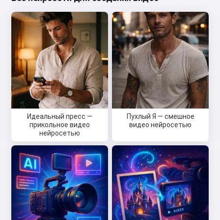
Идеальный пресс —
Пухлый Я — смешное
прикольное видео
видео нейросетью
нейросетью