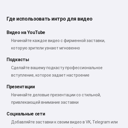
Где использовать интро для видео
Видео на YouTube
Начинайте каждое видео с фирменной заставки,
которую зрители узнают мгновенно
Подкасты
Сделайте вашему подкасту профессиональное
вступление, которое задает настроение
Презентации
Начинайте деловые презентации со стильной,
привлекающей внимание заставки
Социальные сети
Добавляйте заставки к своим видео в VK, Telegram или