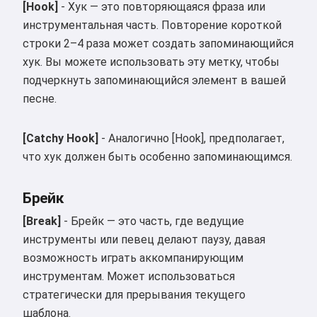
[Hook]
- Хук — это повторяющаяся фраза или
инструментальная часть. Повторение короткой
строки 2–4 раза может создать запоминающийся
хук. Вы можете использовать эту метку, чтобы
подчеркнуть запоминающийся элемент в вашей
песне.
[Catchy Hook]
- Аналогично [Hook], предполагает,
что хук должен быть особенно запоминающимся.
Брейк
[Break]
- Брейк — это часть, где ведущие
инструменты или певец делают паузу, давая
возможность играть аккомпанирующим
инструментам. Может использоваться
стратегически для прерывания текущего
шаблона.