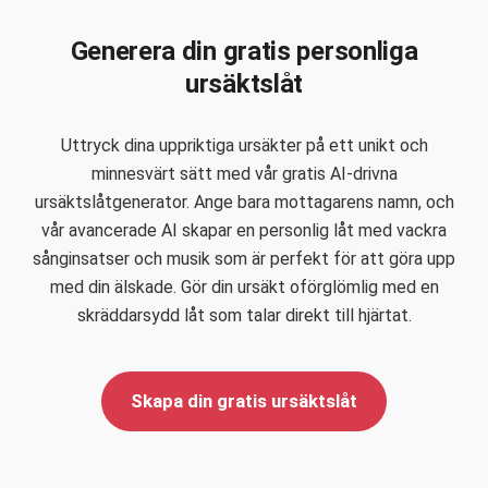
Generera din gratis personliga
ursäktslåt
Uttryck dina uppriktiga ursäkter på ett unikt och
minnesvärt sätt med vår gratis AI-drivna
ursäktslåtgenerator. Ange bara mottagarens namn, och
vår avancerade AI skapar en personlig låt med vackra
sånginsatser och musik som är perfekt för att göra upp
med din älskade. Gör din ursäkt oförglömlig med en
skräddarsydd låt som talar direkt till hjärtat.
Skapa din gratis ursäktslåt