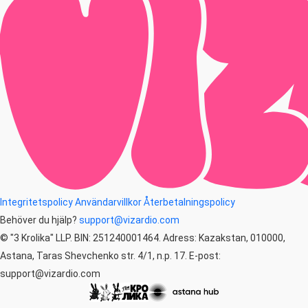
Integritetspolicy
Användarvillkor
Återbetalningspolicy
Behöver du hjälp?
support@vizardio.com
© "3 Krolika" LLP. BIN: 251240001464. Adress: Kazakstan, 010000,
Astana, Taras Shevchenko str. 4/1, n.p. 17. E-post:
support@vizardio.com