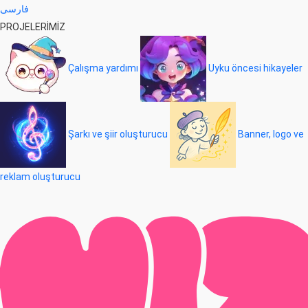
فارسی
PROJELERİMİZ
Çalışma yardımı
Uyku öncesi hikayeler
Şarkı ve şiir oluşturucu
Banner, logo ve
reklam oluşturucu