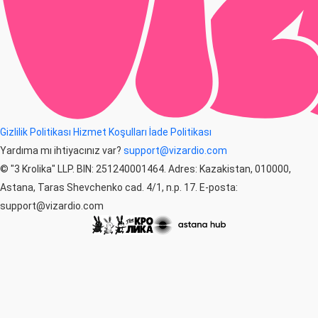
Gizlilik Politikası
Hizmet Koşulları
İade Politikası
Yardıma mı ihtiyacınız var?
support@vizardio.com
© "3 Krolika" LLP. BIN: 251240001464. Adres: Kazakistan, 010000,
Astana, Taras Shevchenko cad. 4/1, n.p. 17. E-posta:
support@vizardio.com