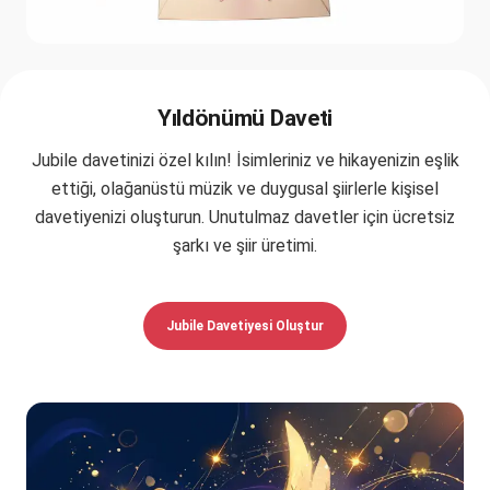
Yıldönümü Daveti
Jubile davetinizi özel kılın! İsimleriniz ve hikayenizin eşlik
ettiği, olağanüstü müzik ve duygusal şiirlerle kişisel
davetiyenizi oluşturun. Unutulmaz davetler için ücretsiz
şarkı ve şiir üretimi.
Jubile Davetiyesi Oluştur