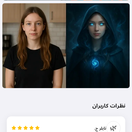
نظرات کاربران
🌿
تایلر ج.