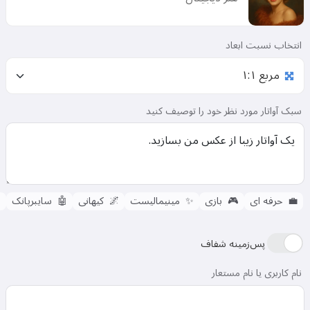
انتخاب نسبت ابعاد
سبک آواتار مورد نظر خود را توصیف کنید

سایبرپانک
🤖
کیهانی
🌌
مینیمالیست
✨
بازی
🎮
حرفه ای
💼
پس‌زمینه شفاف
نام کاربری یا نام مستعار