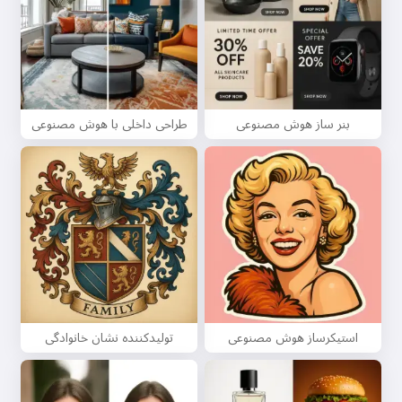
بنر ساز هوش مصنوعی
طراحی داخلی با هوش مصنوعی
استیکرساز هوش مصنوعی
تولیدکننده نشان خانوادگی
سلام 👋
من می‌توانم آهنگ بسازم، شعر و
تبریک بنویسم 🥰