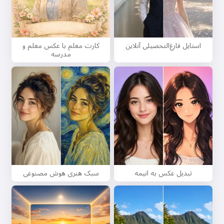
استایل فارغ‌التحصیلی آنلاین
کارت معلم با عکس معلم و
مدرسه
تبدیل عکس به انیمه
سبک هنری هوش مصنوعی