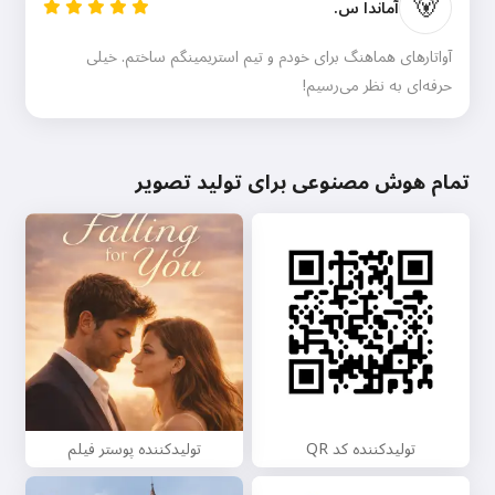
🐻
آماندا س.
آواتارهای هماهنگ برای خودم و تیم استریمینگم ساختم. خیلی
حرفه‌ای به نظر می‌رسیم!
تمام هوش مصنوعی برای تولید تصویر
تولیدکننده کد QR
تولیدکننده پوستر فیلم