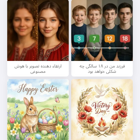
فرزند من در ۱۸ سالگی چه
ارتقاء دهنده تصویر با هوش
شکلی خواهد بود
مصنوعی