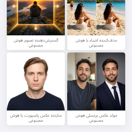
حذف‌کننده اشیاء با هوش
گسترش‌دهنده تصویر هوش
مصنوعی
مصنوعی
مولد عکس پرسنلی هوش
سازنده عکس پاسپورت با هوش
مصنوعی
مصنوعی