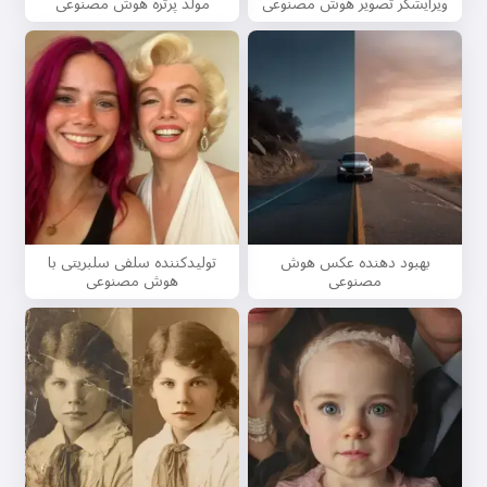
ویرایشگر تصویر هوش مصنوعی
مولد پرتره هوش مصنوعی
بهبود دهنده عکس هوش
تولیدکننده سلفی سلبریتی با
مصنوعی
هوش مصنوعی