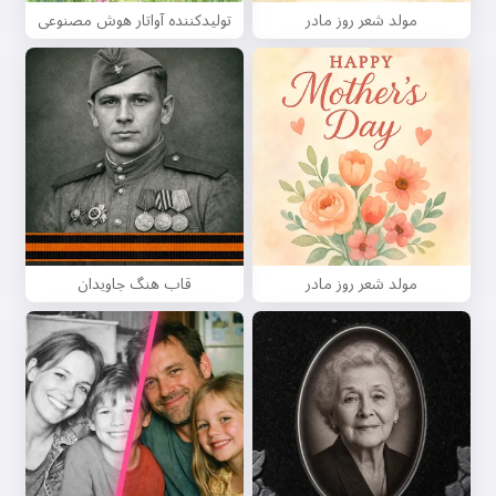
مولد شعر روز مادر
تولیدکننده آواتار هوش مصنوعی
مولد شعر روز مادر
قاب هنگ جاویدان