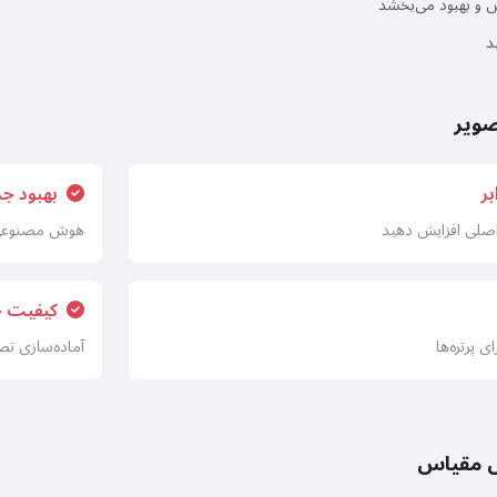
 و بهبود می‌بخشد
د
صویر
بهبود جز
هوش مصنوعی جز
کیفیت 
ی پرتره‌ها
آماده‌سازی تصا
یش مقیاس