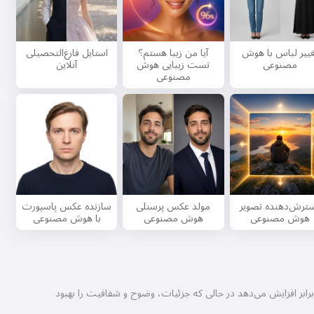
غییر لباس با هوش
آیا من زیبا هستم؟
استایل فارغ‌التحصیلی
مصنوعی
تست زیبایی هوش
آنلاین
مصنوعی
ترش‌دهنده تصویر
مولد عکس پرسنلی
سازنده عکس پاسپورت
هوش مصنوعی
هوش مصنوعی
با هوش مصنوعی
اویر با وضوح پایین را به شاهکارهای با کیفیت بالا تبدیل کنید. ارتقادهنده هوش مصنوعی ما وضوح تصویر را تا ۴ برابر افزایش می‌دهد در حالی که جزئیات، وضوح و شفافیت را بهبود