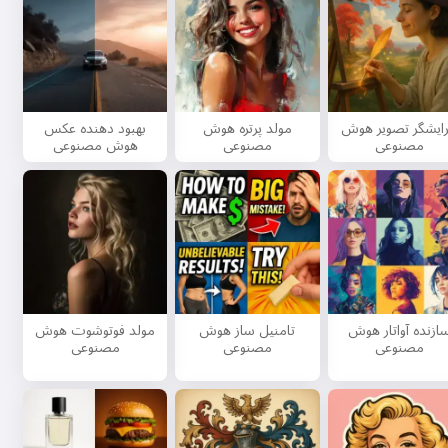
رایشگر تصویر هوش
مولد پرتره هوش
بهبود دهنده عکس
مصنوعی
مصنوعی
هوش مصنوعی
ازنده آواتار هوش
تامنیل ساز هوش
مولد فوتوشوت هوش
مصنوعی
مصنوعی
مصنوعی