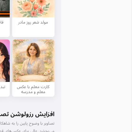
مولد شعر روز مادر
قا
کارت معلم با عکس
تبد
معلم و مدرسه
افزایش رزولوشن تصاویر تا ۴ براب
می‌بخشد. عالی برای عکس‌های قدی