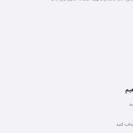
هیم
ید
تخاب کنید