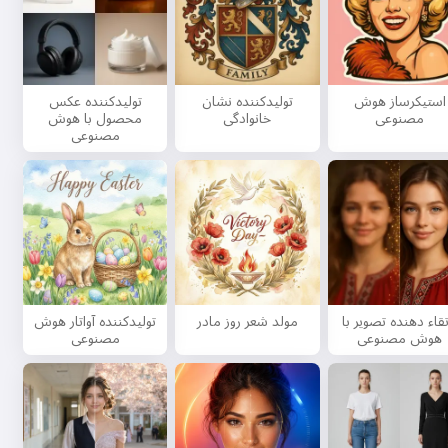
استیکرساز هوش
تولیدکننده نشان
تولیدکننده عکس
مصنوعی
خانوادگی
محصول با هوش
مصنوعی
تقاء دهنده تصویر با
مولد شعر روز مادر
تولیدکننده آواتار هوش
هوش مصنوعی
مصنوعی