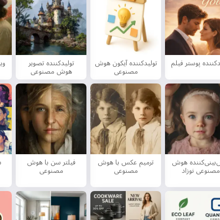
دکننده پوستر فیلم
تولیدکننده آیکون هوش
تولیدکننده تصویر
وی
مصنوعی
هوش مصنوعی
‌بینی‌کننده هوش
ترمیم عکس با هوش
فیلتر سن با هوش
س
مصنوعی نوزاد
مصنوعی
مصنوعی