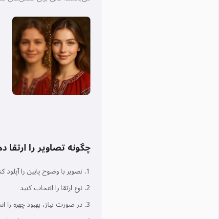
چگونه تصاویر را ارتقا د
تصویر با وضوح پایین را آپلود کن
نوع ارتقا را انتخاب کنید
در صورت نیاز، بهبود چهره را ان