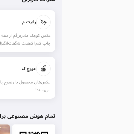
🦄
رابرت م.
چاپ کنم! کیفیت شگفت‌انگیز!
🍎
جورج ک.
عکس‌های محصول با وضوح پایین 
می‌رسند!
تمام هوش مصنوعی برای