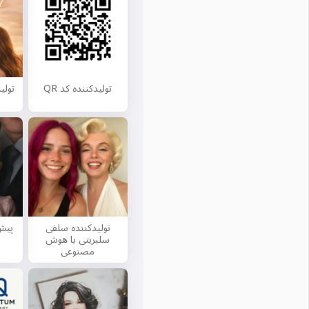
تولیدکننده کد QR
تولی
تولیدکننده سلفی
پیش
سلبریتی با هوش
مصنوعی