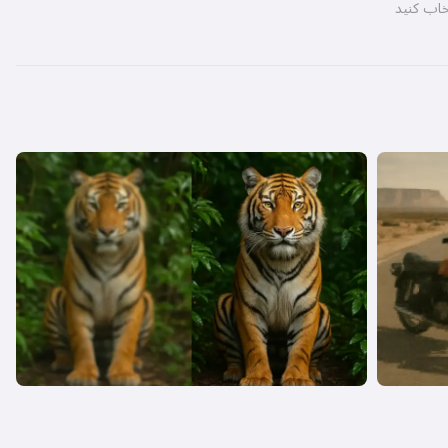
تخاب کنید