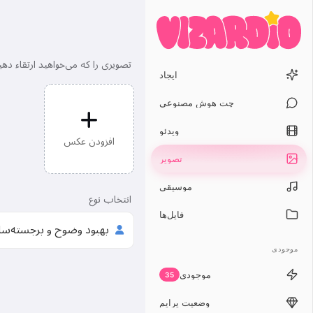
تصویری را که می‌خواهید ارتقاء دهی
ایجاد
چت هوش مصنوعی
ویدئو
افزودن عکس
تصویر
موسیقی
انتخاب نوع
فایل‌ها
موجودی
موجودی
35
وضعیت پرایم