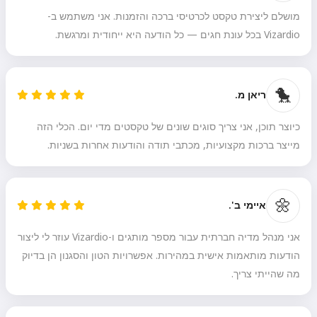
מושלם ליצירת טקסט לכרטיסי ברכה והזמנות. אני משתמש ב-
Vizardio בכל עונת חגים — כל הודעה היא ייחודית ומרגשת.
🐤
ריאן מ.
כיוצר תוכן, אני צריך סוגים שונים של טקסטים מדי יום. הכלי הזה
מייצר ברכות מקצועיות, מכתבי תודה והודעות אחרות בשניות.
🌼
איימי ב'.
אני מנהל מדיה חברתית עבור מספר מותגים ו-Vizardio עוזר לי ליצור
הודעות מותאמות אישית במהירות. אפשרויות הטון והסגנון הן בדיוק
מה שהייתי צריך.