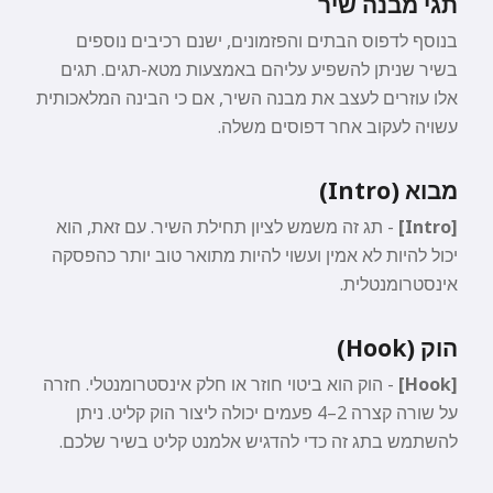
תגי מבנה שיר
בנוסף לדפוס הבתים והפזמונים, ישנם רכיבים נוספים
בשיר שניתן להשפיע עליהם באמצעות מטא-תגים. תגים
אלו עוזרים לעצב את מבנה השיר, אם כי הבינה המלאכותית
עשויה לעקוב אחר דפוסים משלה.
מבוא (Intro)
[Intro]
- תג זה משמש לציון תחילת השיר. עם זאת, הוא
יכול להיות לא אמין ועשוי להיות מתואר טוב יותר כהפסקה
אינסטרומנטלית.
הוק (Hook)
[Hook]
- הוק הוא ביטוי חוזר או חלק אינסטרומנטלי. חזרה
על שורה קצרה 2–4 פעמים יכולה ליצור הוק קליט. ניתן
להשתמש בתג זה כדי להדגיש אלמנט קליט בשיר שלכם.