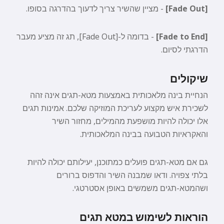
[Fade Out]
- מציין שהשיר צריך לדעוך בהדרגה בסופו.
[Fade to End]
- בדומה ל-[Fade Out], תג זה מציע מעבר
הדרגתי לסיום.
שיקולים
הנחיית בינה מלאכותית באמצעות מטא-תגים אינה זהה
לשכירת איש מקצוע לעריכת המוזיקה שלכם. אמינות תגים
אלו יכולה להיות מושפעת מהמילים, מחזור השיר
והאקראיות הטבועה בבינה המלאכותית.
גם אם מטא-תגים פועלים כמתוכנן, יעילותם יכולה להיות
בלתי צפויה. ודאו שמבנה השיר והדפוס ברורים
ושהמטא-תגים משמשים באופן אסטרטגי.
הוראות לשימוש במטא תגים