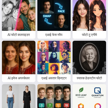
AI फोटो कलराइज़र
एआई फेस स्वैप
फोटो टू एनीमे
AI इमेज अपस्केलर
एआई अवतार क्रिएटर
स्मारक हेडस्टोन फोटो