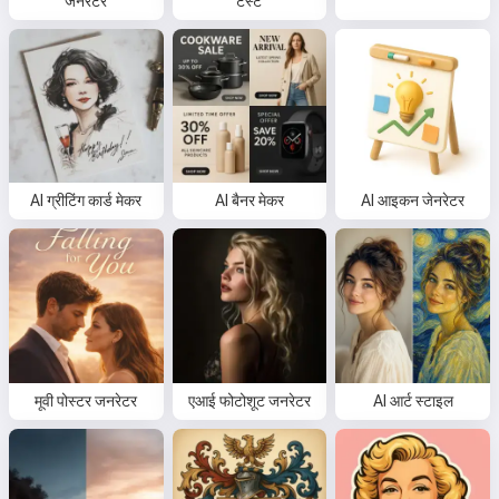
जनरेटर
टेस्ट
AI ग्रीटिंग कार्ड मेकर
AI बैनर मेकर
AI आइकन जेनरेटर
मूवी पोस्टर जनरेटर
एआई फोटोशूट जनरेटर
AI आर्ट स्टाइल