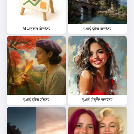
AI आइकन जेनरेटर
एआई इमेज जनरेटर
एआई इमेज एडिटर
एआई पोर्ट्रेट जनरेटर