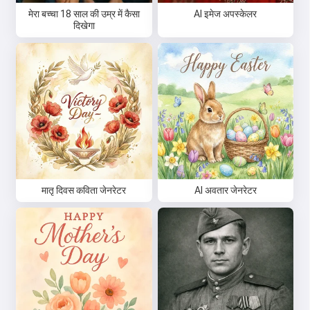
मेरा बच्चा 18 साल की उम्र में कैसा
AI इमेज अपस्केलर
दिखेगा
मातृ दिवस कविता जेनरेटर
AI अवतार जेनरेटर