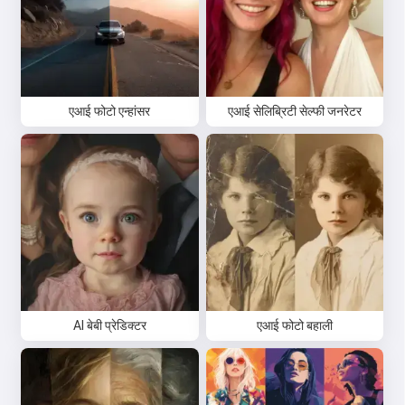
एआई फोटो एन्हांसर
एआई सेलिब्रिटी सेल्फी जनरेटर
AI बेबी प्रेडिक्टर
एआई फोटो बहाली