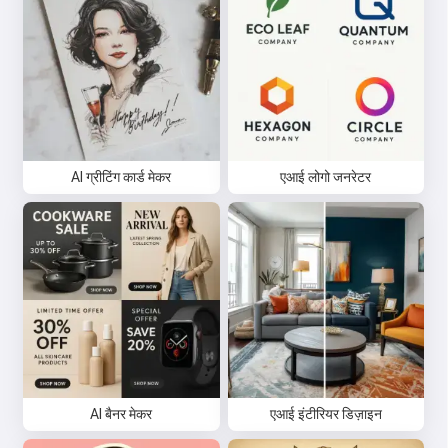
AI ग्रीटिंग कार्ड मेकर
एआई लोगो जनरेटर
AI बैनर मेकर
एआई इंटीरियर डिज़ाइन