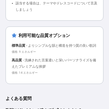
該当する場合は、テーマやドレスコードについて言及
しましょう
利用可能な品質オプション
標準品質
-
よりシンプルな韻と構造を持つ質の良い歌詞
価格: 9 エネルギー
高品質
-
洗練された言葉遣いと深いパーソナライズを備
えたプレミアムな挨拶
価格: 14 エネルギー
よくある質問