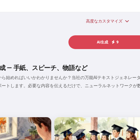
高度なカスタマイズ
AI生成
9
成 — 手紙、スピーチ、物語など
ら始めればいいかわかりませんか？当社の万能AIテキストジェネレー
ポートします。必要な内容を伝えるだけで、ニューラルネットワークが