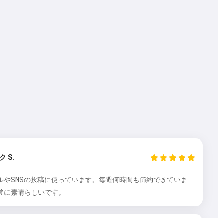
ク S.
ルやSNSの投稿に使っています。毎週何時間も節約できていま
常に素晴らしいです。