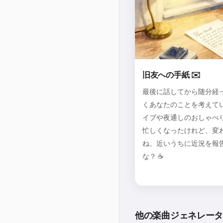
旧友への手紙 ✉️
最後に話してから随分経
くあなたのことを考えてい
イブや夜通しのおしゃべ
忙しくなったけれど、変
ね。近いうちに近況を報
な？ ☕
他の楽曲ジェネレー