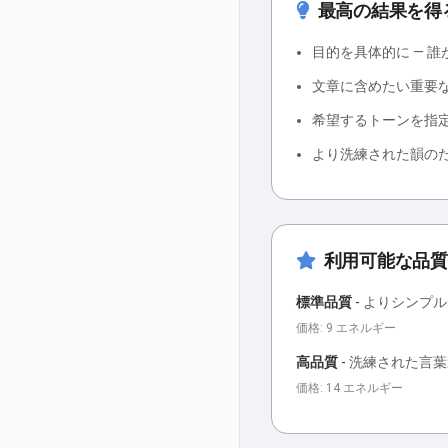
最高の結果を得
目的を具体的に — 
文章に含めたい重要
希望するトーンを指
より洗練された韻の
利用可能な品質
標準品質
-
よりシンプル
価格: 9 エネルギー
高品質
-
洗練された言葉
価格: 14 エネルギー