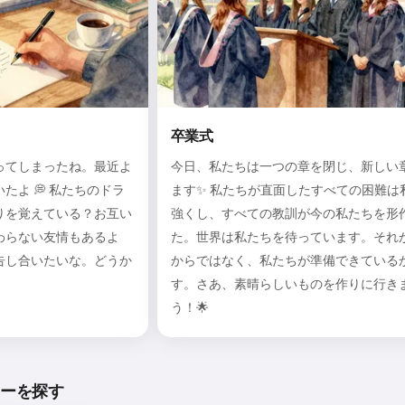
卒業式
ってしまったね。最近よ
今日、私たちは一つの章を閉じ、新しい
たよ 💭 私たちのドラ
ます✨ 私たちが直面したすべての困難は
りを覚えている？お互い
強くし、すべての教訓が今の私たちを形
わらない友情もあるよ
た。世界は私たちを待っています。それ
告し合いたいな。どうか
からではなく、私たちが準備できている
す。さあ、素晴らしいものを作りに行き
う！🌟
ターを探す