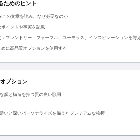
るためのヒント
誰がこの文章を読み、なぜ必要なのか
なポイントや事実を記載
定：フレンドリー、フォーマル、ユーモラス、インスピレーションを与
ために高品質オプションを使用する
オプション
な韻と構造を持つ質の良い歌詞
遣いと深いパーソナライズを備えたプレミアムな挨拶