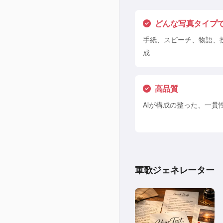
どんな写真タイプ
手紙、スピーチ、物語、投
成
高品質
AIが構成の整った、一
軍歌ジェネレーター