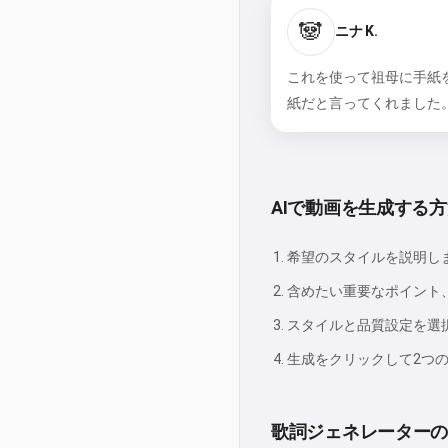
🐼
ニナ K.
これを使って祖母に手紙
紙だと言ってくれました
AIで動画を生成する
希望のスタイルを説明し
含めたい重要なポイント
スタイルと品質設定を選
生成をクリックして2つ
歌詞ジェネレーター