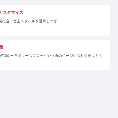
カスタマイズ
葉に合う音楽スタイルを選択します
理
が完成 — ライターズブロックや白紙のページに悩む必要はもう