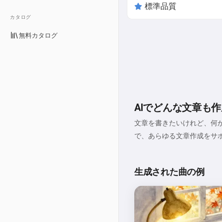
カタログ
無料カタログ
AIでどんな文章も作
文章を書きたいけれど、何か
で、あらゆる文章作成をサ
生成された曲の例