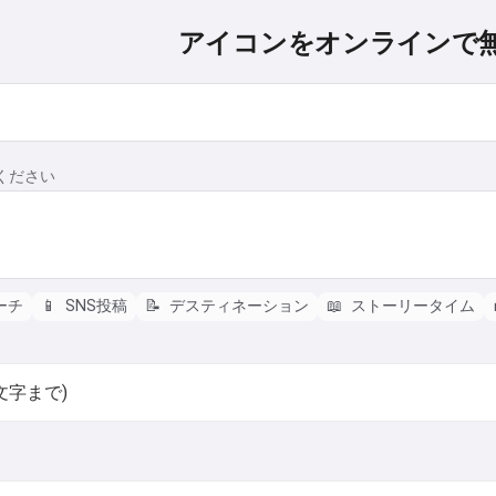
アイコンをオンラインで
ください
ーチ
📱
SNS投稿
📝
デスティネーション
📖
ストーリータイム