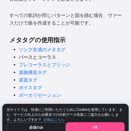
すべての歌詞が同じパターンと韻を踏む場合、ヴァー
スだけで曲を作成することが可能です。
メタタグの使用指示
ソング生成のメタタグ
バースとコーラス
プレコーラスとブリッジ
楽曲構造タグ
楽器タグ
ボイスタグ
ボーカリゼーション
当サイトでは、快適にご利用いただくためにCookieを使用しています。ま
た、サービス向上のため匿名での分析データ収集にご協力をお願いしま
す。よろしいですか？
詳細はこちら
自分の曲を無料で生成
必須のみ
OK