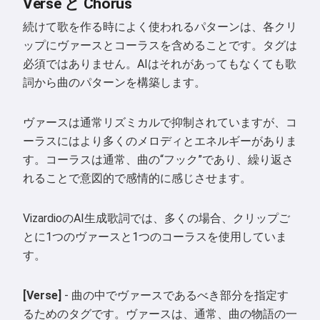
Verse と Chorus
続けて歌を作る時によく使われるパターンは、各クリ
ップにヴァースとコーラスを含めることです。タグは
必須ではありません。AIはそれがあってもなくても歌
詞から曲のパターンを構築します。
ヴァースは通常リズミカルで抑制されていますが、コ
ーラスにはより多くのメロディとエネルギーがありま
す。コーラスは通常、曲の“フック”であり、繰り返さ
れることで意図的で感情的に感じさせます。
VizardioのAI生成歌詞では、多くの場合、クリップご
とに1つのヴァースと1つのコーラスを使用していま
す。
[Verse]
- 曲の中でヴァースであるべき部分を指定す
るためのタグです。ヴァースは、通常、曲の物語の一