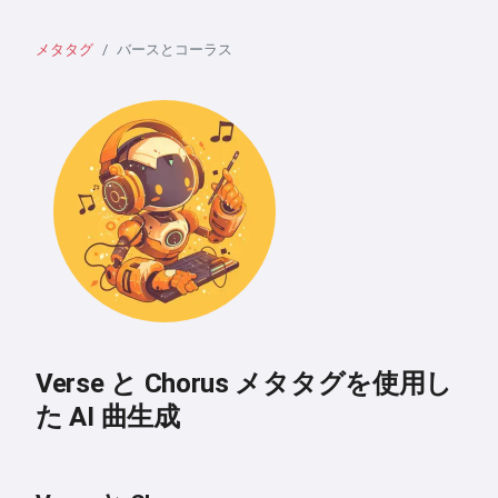
メタタグ
バースとコーラス
Verse と Chorus メタタグを使用し
た AI 曲生成