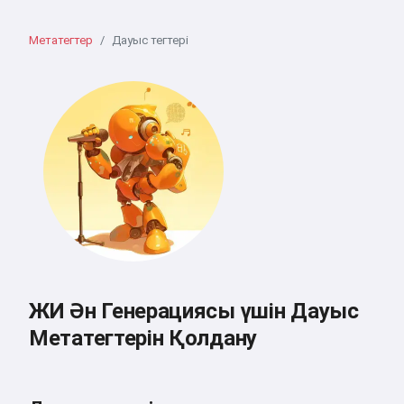
Метатегтер
Дауыс тегтері
ЖИ Ән Генерациясы үшін Дауыс
Метатегтерін Қолдану