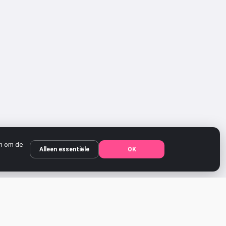
en om de
Alleen essentiële
OK