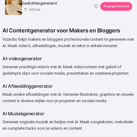
Gedichtengenerator
AI gegenereerd
543/wk
AI Contentgenerator voor Makers en Bloggers
Vizardio helpt makers en bloggers professionele content te genereren met
AI. Maak video's, afbeeldingen, muziek en tekst in enkele minuten.
AI-videogenerator
Genereer prachtige video's met AI. Maak videocontent met geluid of
gedempte clips voor sociale media, presentaties en creatieve projecten.
AI Afbeeldinggenerator
Maak unieke afbeeldingen met AI. Genereer illustraties, graphics en visuele
content in diverse stijlen voor je projecten en sociale media.
AI Muziekgenerator
Genereer originele muziek en liedjes met AI. Maak songteksten, melodieën
en complete tracks voor je video's en content.