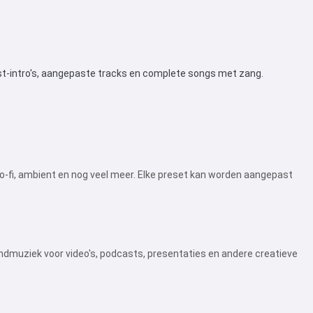
st-intro's, aangepaste tracks en complete songs met zang.
 lo-fi, ambient en nog veel meer. Elke preset kan worden aangepast
ndmuziek voor video's, podcasts, presentaties en andere creatieve