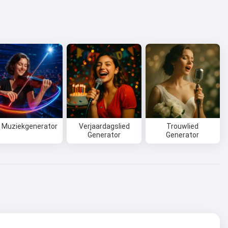
I Muziekgenerator
Verjaardagslied
Trouwlied
Generator
Generator