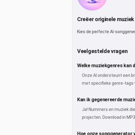
Creëer originele muziek
Kies de perfecte AI-songgene
Veelgestelde vragen
Welke muziekgenres kan d
Onze AI ondersteunt een bre
met specifieke genre-tags v
Kan ik gegenereerde muzie
Ja! Nummers en muziek die 
projecten. Download in MP3-
Hoe onze songgenerator 