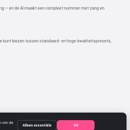
emming — en de AI maakt een compleet nummer met zang en
 Je kunt kiezen tussen standaard- en hoge-kwaliteitspresets,
en om de
Alleen essentiële
OK