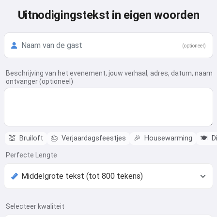
Uitnodigingstekst in eigen woorden
(optioneel)
Beschrijving van het evenement, jouw verhaal, adres, datum, naam
ontvanger (optioneel)
💒
Bruiloft
🎂
Verjaardagsfeestjes
🎉
Housewarming
🍽️
Di
Perfecte Lengte
Selecteer kwaliteit