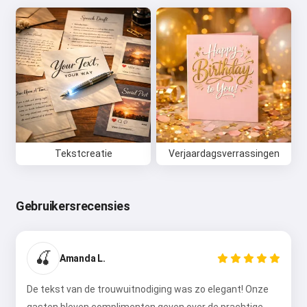
Tekstcreatie
Verjaardagsverrassingen
Gebruikersrecensies
🍒
Amanda L.
De tekst van de trouwuitnodiging was zo elegant! Onze