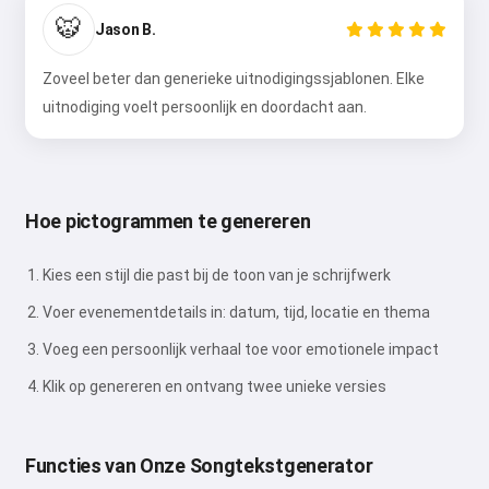
Ik accepteer:
Gebruiksvoorwaarden
,
🐯
Jason B.
Privacybeleid
,
Terugbetalingsbeleid
Zoveel beter dan generieke uitnodigingssjablonen. Elke
uitnodiging voelt persoonlijk en doordacht aan.
Hoe pictogrammen te genereren
Kies een stijl die past bij de toon van je schrijfwerk
Voer evenementdetails in: datum, tijd, locatie en thema
Voeg een persoonlijk verhaal toe voor emotionele impact
Klik op genereren en ontvang twee unieke versies
Functies van Onze Songtekstgenerator